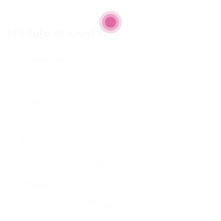
Modulo di Contatto
Nome utente:
Indirizzo e-mail:
Numero di telefono:
Messaggio:
Ricaricare