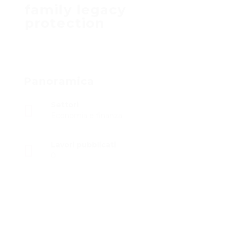
family legacy
protection
Panoramica
Settori
Economia e finanza
Lavori pubblicati
0