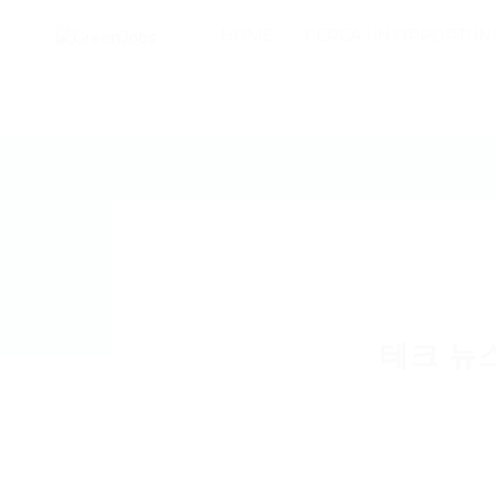
HOME
CERCA UN’OPPORTUNI
테크 뉴