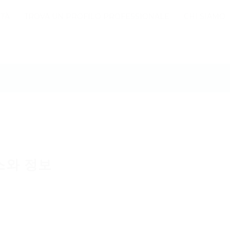
TÀ
TROVA UN PROFILO PROFESSIONALE
CHI SIAMO
스와 정보