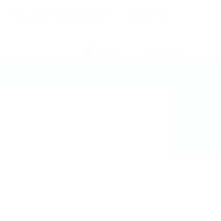
COSA SONO I GREEN JOBS?
CONTATTACI
0
Login
Iscrizione