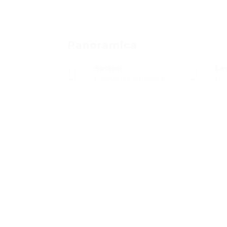
Panoramica
Settori
Lav
Economia e finanza
0