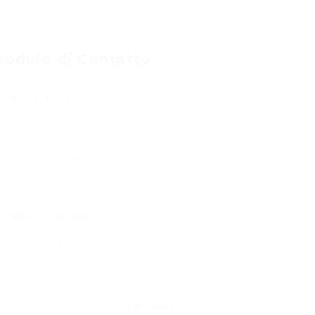
odulo di Contatto
Nome utente:
Indirizzo e-mail:
Numero di telefono:
Messaggio:
Ricaricare