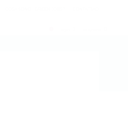
COSA SONO I GREEN JOBS?
CONTATTACI
0
Login
Iscrizione