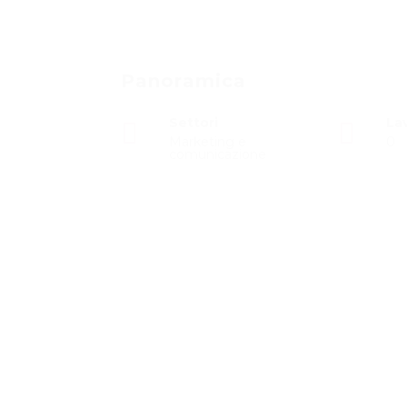
Panoramica
Settori
Lav
Marketing e
0
comunicazione