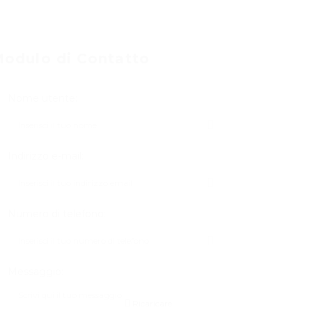
odulo di Contatto
Nome utente:
Indirizzo e-mail:
Numero di telefono:
Messaggio:
Ricaricare